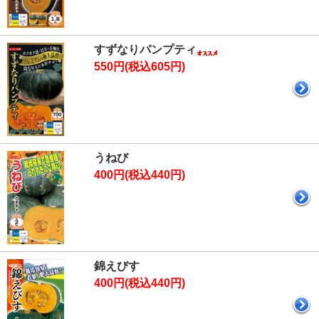
すずなりパンプティ
550円(税込605円)
うねび
400円(税込440円)
錦えびす
400円(税込440円)