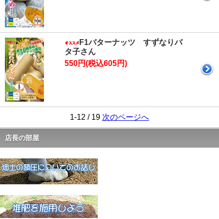
F1バターナッツ すずなりバ
タ子さん
550円(税込605円)
1-12 / 19
次のページへ
店長の部屋