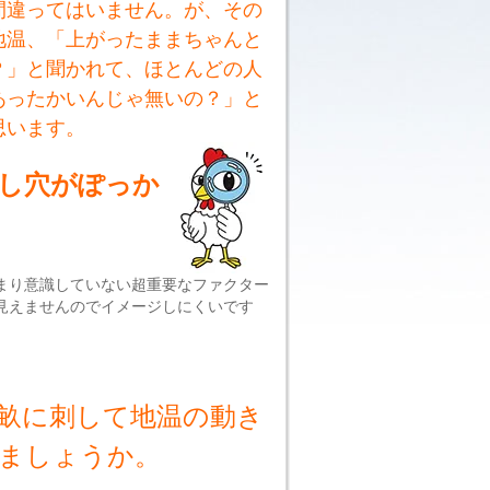
間違ってはいません。が、その
地温、「上がったままちゃんと
？」と聞かれて、ほとんどの人
あったかいんじゃ無いの？」と
思います。
し穴がぽっか
まり意識していない超重要なファクター
見えませんのでイメージしにくいです
畝に刺して地温の動き
ましょうか。