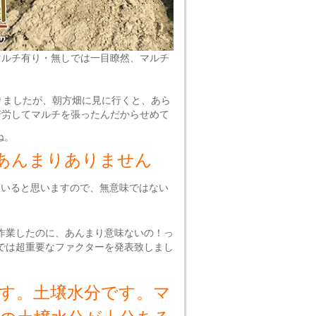
マルチ有り・無しでは一目瞭然、マルチ
りましたが、朝方畑に見に行くと、あら
苦労してマルチを張ったんだからせめて
ね。
あんまりありません
ていると思いますので、無意味ではない
作業したのに、あんまり意味ないの！っ
では超重要なファクターを発表致しまし
す。土壌水分です。マ