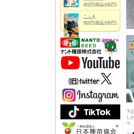
400円(税込440円)
こふき
400円(税込440円)
下
し
で