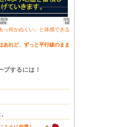
あっ何かぬくい」と体感できる
はあれど、ずっと平行線のまま
ープするには！
。
と。
じように作業し