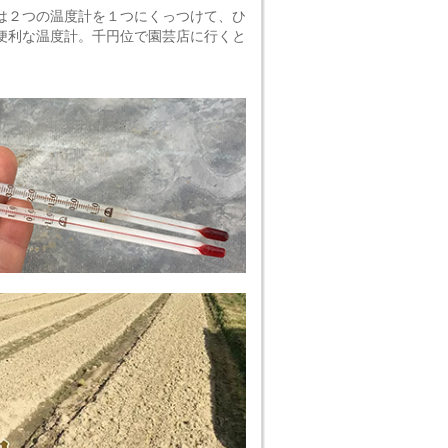
は２つの温度計を１つにくっつけて、ひ
便利な温度計。千円位で園芸店に行くと