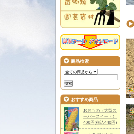
商品検索
おすすめ商品
おおもの（大型ス
ーパースイート）
400円(税込440円)