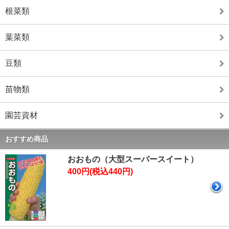
根菜類
葉菜類
豆類
苗物類
園芸資材
おすすめ商品
おおもの（大型スーパースイート）
400円(税込440円)