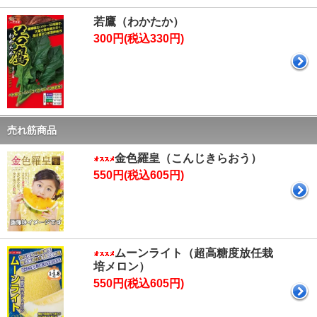
若鷹（わかたか）
300円(税込330円)
売れ筋商品
金色羅皇（こんじきらおう）
550円(税込605円)
ムーンライト（超高糖度放任栽
培メロン）
550円(税込605円)