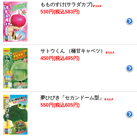
もものすけ(サラダカブ)
530円(税込583円)
サトウくん （極甘キャベツ）
450円(税込495円)
夢ひびき「セカンドーム型」
550円(税込605円)