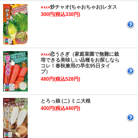
炒チャオ(ちゃおちゃお)レタス
300円(税込330円)
恋うさぎ（家庭菜園で無難に栽
培できる美味しい品種をお探しなら
コレ！春秋兼用の早生95日タイ
プ）
480円(税込528円)
とろっ娘 (こ) ミニ大根
400円(税込440円)