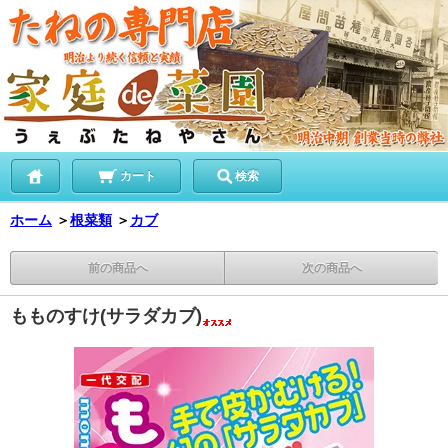
カート
検索
ホーム
＞
根菜類
＞
カブ
前の商品へ
次の商品へ
もものすけ(サラダカブ)