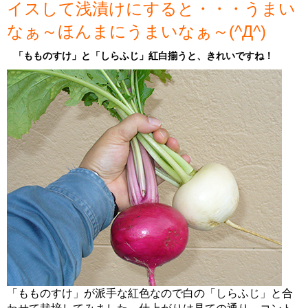
イスして浅漬けにすると・・・うまい
なぁ～ほんまにうまいなぁ～(^Д^)
「もものすけ」と「しらふじ」紅白揃うと、きれいですね！
「もものすけ」が派手な紅色なので白の「しらふじ」と合