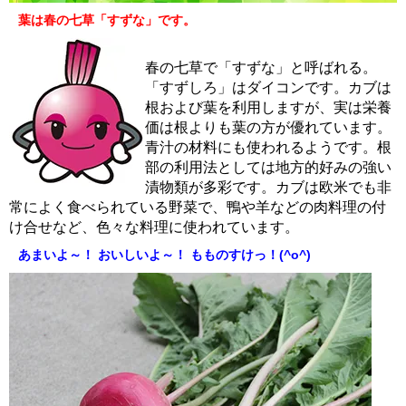
葉は春の七草「すずな」です。
春の七草で「すずな」と呼ばれる。
「すずしろ」はダイコンです。カブは
根および葉を利用しますが、実は栄養
価は根よりも葉の方が優れています。
青汁の材料にも使われるようです。根
部の利用法としては地方的好みの強い
漬物類が多彩です。カブは欧米でも非
常によく食べられている野菜で、鴨や羊などの肉料理の付
け合せなど、色々な料理に使われています。
あまいよ～！ おいしいよ～！ もものすけっ！(^o^)