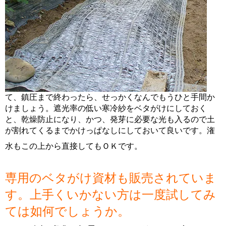
て、鎮圧まで終わったら、せっかくなんでもうひと手間か
けましょう。遮光率の低い寒冷紗をベタがけにしておく
と、乾燥防止になり、かつ、発芽に必要な光も入るので土
が割れてくるまでかけっぱなしにしておいて良いです。潅
水もこの上から直接してもＯＫです。
専用のベタがけ資材も販売されていま
す。上手くいかない方は一度試してみ
ては如何でしょうか。