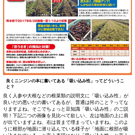
良くニンジンの本に書いてある「吸い込み性」ってどういうこ
と？
良く人参や大根などの根菜類の説明文に「吸い込み性」が
良いだの悪いだの書いてあるが、普通は何のこと？ってな
りますよね。そこでちょっと豆知識「吸い込み性」のご説
明！下記二つの画像を見比べて欲しい、左は地面の上に肩
が出ていますよね、右は首まで埋まっていますね。このよ
うに根部が地面に潜り込んでいる様子が「地面に根部が吸