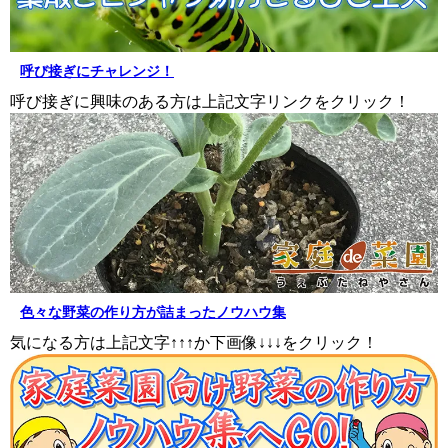
呼び接ぎにチャレンジ！
呼び接ぎに興味のある方は上記文字リンクをクリック！
色々な野菜の作り方が詰まったノウハウ集
気になる方は上記文字↑↑↑か下画像↓↓↓をクリック！