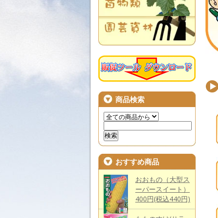
商品検索
おすすめ商品
おおもの（大型ス
ーパースイート）
400円(税込440円)