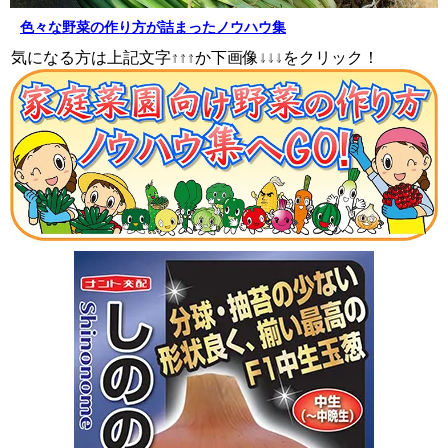
色々な野菜の作り方が詰まったノウハウ集
気になる方は上記文字↑↑↑か下画像↓↓↓をクリック！