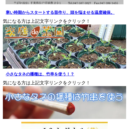
寒い時期からスタートする苗作り、頭を悩ませる温度確保。
気になる方は上記文字リンクをクリック！
小さなタネの播種は、竹串を使う！？
気になる方は上記文字リンクをクリック！