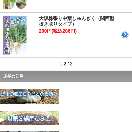
大阪株張り中葉しゅんぎく（関西型
抜き取りタイプ）
260円(税込286円)
1-2 / 2
店長の部屋