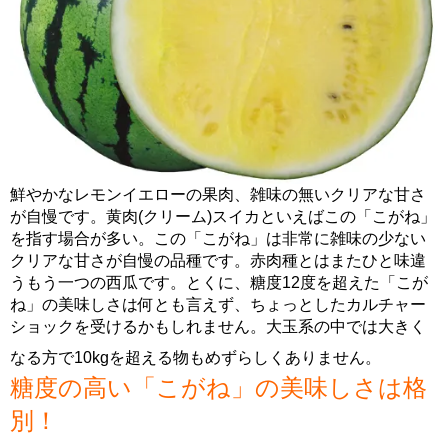
鮮やかなレモンイエローの果肉、雑味の無いクリアな甘さ
が自慢です。黄肉(クリーム)スイカといえばこの「こがね」
を指す場合が多い。この「こがね」は非常に雑味の少ない
クリアな甘さが自慢の品種です。赤肉種とはまたひと味違
うもう一つの西瓜です。とくに、糖度12度を超えた「こが
ね」の美味しさは何とも言えず、ちょっとしたカルチャー
ショックを受けるかもしれません。大玉系の中では大きく
なる方で10kgを超える物もめずらしくありません。
糖度の高い「こがね」の美味しさは格
別！