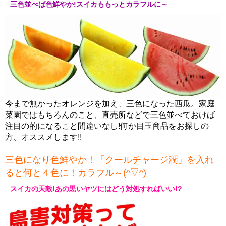
三色並べば色鮮やか!スイカももっとカラフルに～
今まで無かったオレンジを加え、三色になった西瓜。家庭
菜園ではもちろんのこと、直売所などで三色並べておけば
注目の的になること間違いなし!何か目玉商品をお探しの
方、オススメします!!
三色になり色鮮やか！「クールチャージ潤」を入れ
ると何と４色に！カラフル～(^▽^)
スイカの天敵!あの黒いヤツにはどう対処すればいい!?