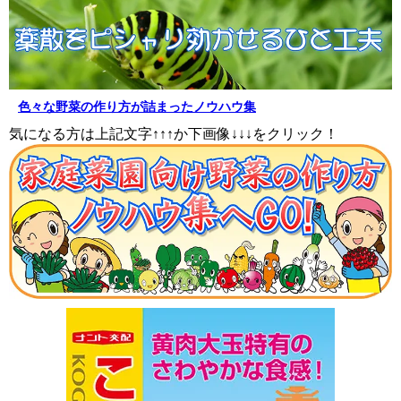
色々な野菜の作り方が詰まったノウハウ集
気になる方は上記文字↑↑↑か下画像↓↓↓をクリック！