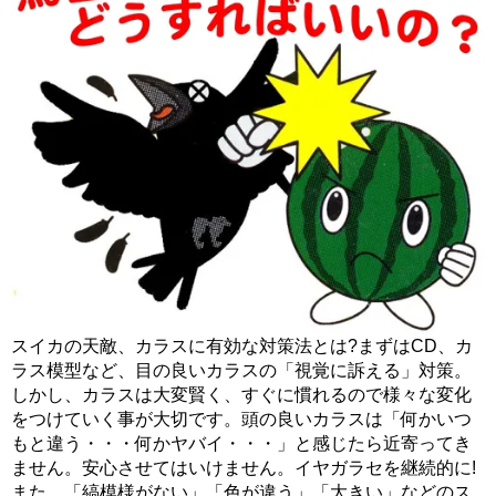
スイカの天敵、カラスに有効な対策法とは?まずはCD、カ
ラス模型など、目の良いカラスの「視覚に訴える」対策。
しかし、カラスは大変賢く、すぐに慣れるので様々な変化
をつけていく事が大切です。頭の良いカラスは「何かいつ
もと違う・・・何かヤバイ・・・」と感じたら近寄ってき
ません。安心させてはいけません。イヤガラセを継続的に!
また、「縞模様がない」「色が違う」「大きい」などのス