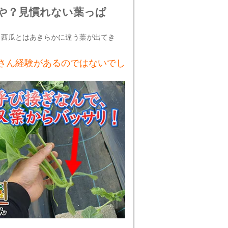
や？見慣れない葉っぱ
ら西瓜とはあきらかに違う葉が出てき
さん経験があるのではないでし