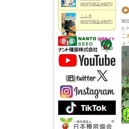
400円(税込440円)
こふき
園
400円(税込440円)
た
こ
ょ