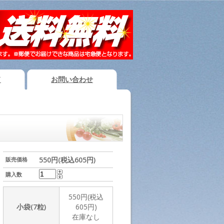
ド
お問い合わせ
550円(税込605円)
販売価格
購入数
550円(税込
小袋(7粒)
605円)
在庫なし