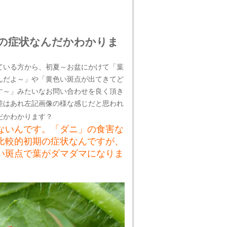
の症状なんだかわかりま
ている方から、初夏～お盆にかけて「葉
んだよ～」や「黄色い斑点が出てきてど
す～」みたいなお問い合わせを良く頂き
差はあれ左記画像の様な感じだと思われ
だかわかります？
ないんです。「ダニ」の食害な
比較的初期の症状なんですが、
い斑点で葉がダマダマになりま