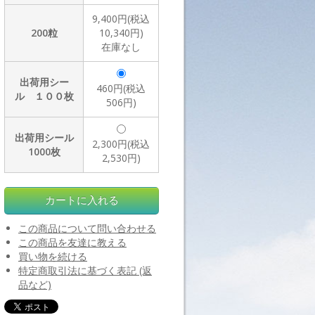
9,400円(税込
200粒
10,340円)
在庫なし
出荷用シー
460円(税込
ル １００枚
506円)
出荷用シール
2,300円(税込
1000枚
2,530円)
この商品について問い合わせる
この商品を友達に教える
買い物を続ける
特定商取引法に基づく表記 (返
品など)