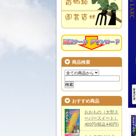
商品検索
おすすめ商品
おおもの（大型ス
ーパースイート）
400円(税込440円)