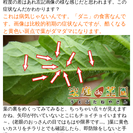
程度の差はあれ左記画像の様な感じだと思われます。この
症状なんだかわかります？
これは病気じゃないんです。「ダニ」の食害なんで
す。画像は比較的初期の症状なんですが、酷くなる
と黄色い斑点で葉がダマダマになります。
葉の裏をめくってみてみると、ちっちゃい点々が見えます
かね、矢印が付いていないとこにもチョイチョイいますね
～。(老眼のおっさんの目ではもはや限界です...。)葉に黄色
いカスリをチラリとでも確認したら、即防除をしないと手