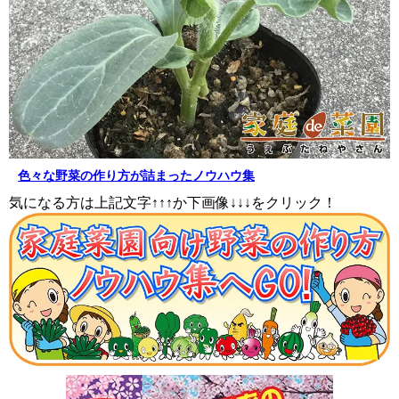
色々な野菜の作り方が詰まったノウハウ集
気になる方は上記文字↑↑↑か下画像↓↓↓をクリック！