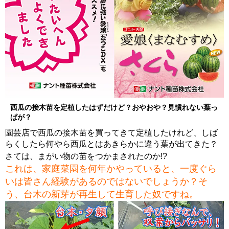
西瓜の接木苗を定植したはずだけど？おやおや？見慣れない葉っ
ぱが？
園芸店で西瓜の接木苗を買ってきて定植したけれど、しば
らくしたら何やら西瓜とはあきらかに違う葉が出てきた？
さては、まがい物の苗をつかまされたのか!?
これは、家庭菜園を何年かやっていると、一度ぐら
いは皆さん経験があるのではないでしょうか？そ
う、台木の新芽が再生して生育した奴ですね。