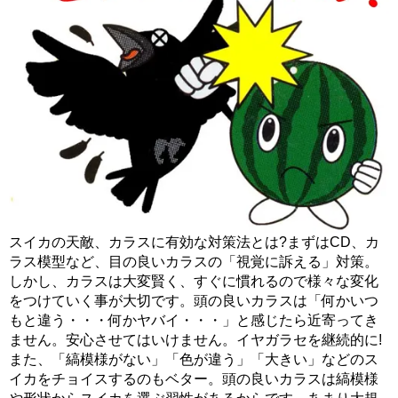
スイカの天敵、カラスに有効な対策法とは?まずはCD、カ
ラス模型など、目の良いカラスの「視覚に訴える」対策。
しかし、カラスは大変賢く、すぐに慣れるので様々な変化
をつけていく事が大切です。頭の良いカラスは「何かいつ
もと違う・・・何かヤバイ・・・」と感じたら近寄ってき
ません。安心させてはいけません。イヤガラセを継続的に!
また、「縞模様がない」「色が違う」「大きい」などのス
イカをチョイスするのもベター。頭の良いカラスは縞模様