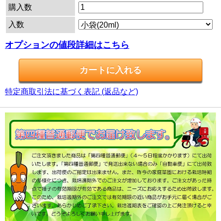
購入数
入数
オプションの値段詳細はこちら
特定商取引法に基づく表記 (返品など)