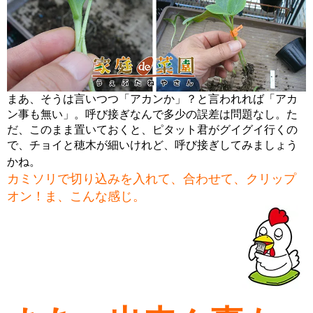
まあ、そうは言いつつ「アカンか」？と言われれば「アカ
ン事も無い」。呼び接ぎなんで多少の誤差は問題なし。た
だ、このまま置いておくと、ピタット君がグイグイ行くの
で、チョイと穂木が細いけれど、呼び接ぎしてみましょう
かね。
カミソリで切り込みを入れて、合わせて、クリップ
オン！ま、こんな感じ。