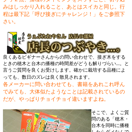
みはしっかり入れること、あとはスイカと同じ。行
程は最下記「呼び接ぎにチャレンジ！」をご参照下
さい。
良くあるビギナーさんからの問い合わせで、接ぎ木をする
ときの穂木と台木の播種の時間差がどうも解りづらい...。と
言うご質問を良くお受けします。確かに栽培する品種によ
っても、数日のズレは良く散見されます。
各メーカーに問い合わせても、書籍をあれこれ呼ん
でみても、大体似たようなことは記載されているの
だが、やっぱりチョイチョイ違いますよね。
そこで、よくご質
問のある「穂木・
台木を同時に播種
したらダメなんで