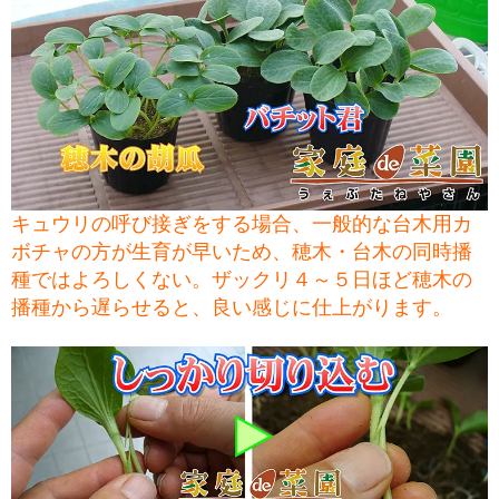
キュウリの呼び接ぎをする場合、一般的な台木用カ
ボチャの方が生育が早いため、穂木・台木の同時播
種ではよろしくない。ザックリ４～５日ほど穂木の
播種から遅らせると、良い感じに仕上がります。