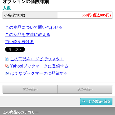
オプションの値段詳細
入数
小袋(約30粒)
550円(税込605円)
この商品について問い合わせる
この商品を友達に教える
買い物を続ける
この商品をログピでつぶやく
Yahoo!ブックマークに登録する
はてなブックマークに登録する
前の商品へ
次の商品へ
ページの先頭へ戻る
この商品のカテゴリー