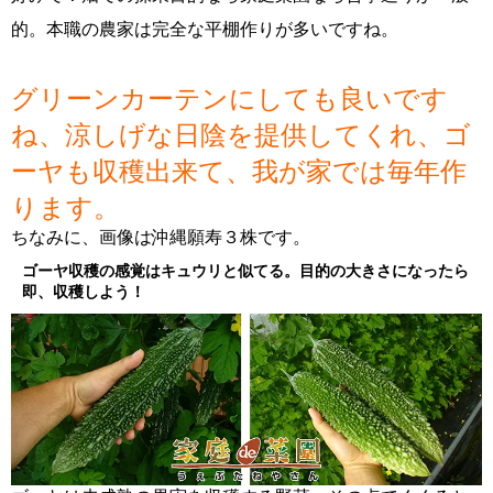
的。本職の農家は完全な平棚作りが多いですね。
グリーンカーテンにしても良いです
ね、涼しげな日陰を提供してくれ、ゴ
ーヤも収穫出来て、我が家では毎年作
ります。
ちなみに、画像は沖縄願寿３株です。
ゴーヤ収穫の感覚はキュウリと似てる。目的の大きさになったら
即、収穫しよう！