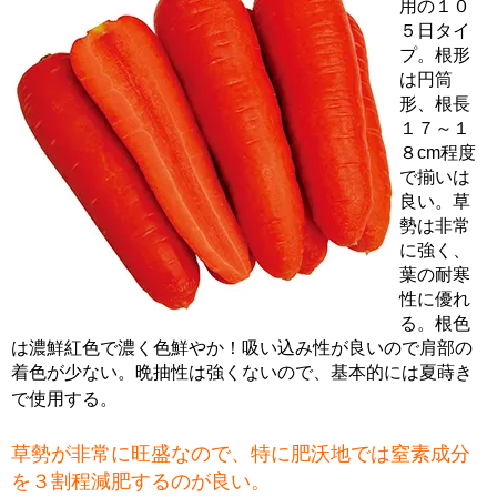
用の１０
５日タイ
プ。根形
は円筒
形、根長
１７～１
８cm程度
で揃いは
良い。草
勢は非常
に強く、
葉の耐寒
性に優れ
る。根色
は濃鮮紅色で濃く色鮮やか！吸い込み性が良いので肩部の
着色が少ない。晩抽性は強くないので、基本的には夏蒔き
で使用する。
草勢が非常に旺盛なので、特に肥沃地では窒素成分
を３割程減肥するのが良い。