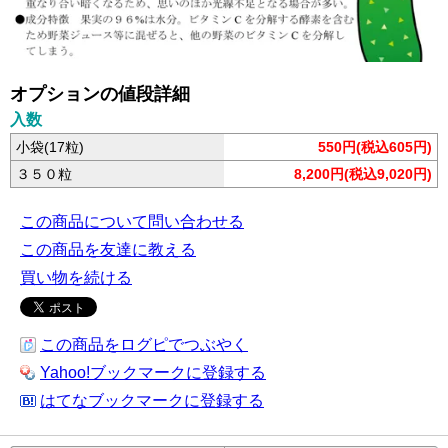
オプションの値段詳細
入数
小袋(17粒)
550円(税込605円)
３５０粒
8,200円(税込9,020円)
この商品について問い合わせる
この商品を友達に教える
買い物を続ける
この商品をログピでつぶやく
Yahoo!ブックマークに登録する
はてなブックマークに登録する