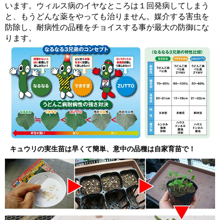
います。ウィルス病のイヤなところは１回発病してしまう
と、もうどんな薬をやっても治りません。媒介する害虫を
防除し、耐病性の品種をチョイスする事が最大の防御にな
ります。
キュウリの実生苗は早くて簡単、意中の品種は自家育苗で！